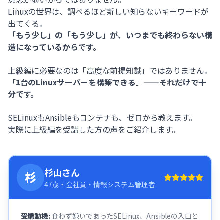
Linuxの世界は、調べるほど新しい知らないキーワードが
出てくる。
「もう少し」の「もう少し」が、いつまでも終わらない構
造になっているからです。
上級編に必要なのは「高度な前提知識」ではありません。
「1台のLinuxサーバーを構築できる」——それだけで十
分です。
SELinuxもAnsibleもコンテナも、ゼロから教えます。
実際に上級編を受講した方の声をご紹介します。
杉山さん
杉
47歳・会社員・情報システム管理者
受講動機:
食わず嫌いであったSELinux、Ansibleの入口と