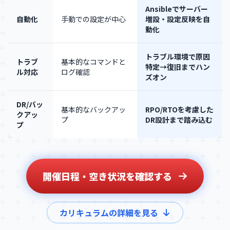
Ansibleでサーバー
自動化
手動での設定が中心
増設・設定反映を自
動化
トラブル環境で原因
トラブ
基本的なコマンドと
特定→復旧までハン
ル対応
ログ確認
ズオン
DR/バッ
基本的なバックアッ
RPO/RTOを考慮した
クアッ
プ
DR設計まで踏み込む
プ
開催日程・空き状況を確認する
カリキュラムの詳細を見る