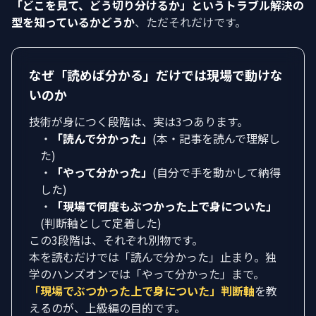
「どこを見て、どう切り分けるか」というトラブル解決の
型を知っているかどうか
、ただそれだけです。
なぜ「読めば分かる」だけでは現場で動けな
いのか
技術が身につく段階は、実は3つあります。
・
「読んで分かった」
(本・記事を読んで理解し
た)
・
「やって分かった」
(自分で手を動かして納得
した)
・
「現場で何度もぶつかった上で身についた」
(判断軸として定着した)
この3段階は、それぞれ別物です。
本を読むだけでは「読んで分かった」止まり。独
学のハンズオンでは「やって分かった」まで。
「現場でぶつかった上で身についた」判断軸
を教
えるのが、上級編の目的です。