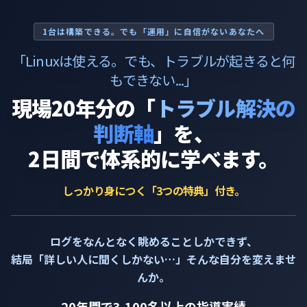
1台は構築できる。でも「運用」に自信がないあなたへ
「Linuxは使える。でも、トラブルが起きると何
もできない...」
現場20年分の
「
トラブル解決の
判断軸
」を、
2日間で体系的に学べます。
しっかり身につく「3つの特典」付き。
ログをなんとなく眺めることしかできず、
結局「詳しい人に聞くしかない…」そんな自分を変えませ
んか。
20年間で3,100名以上の指導実績