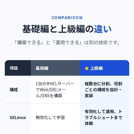
COMPARISON
基礎編と上級編の
違い
「構築できる」と「運用できる」は別の技術です。
項目
基礎編
上級編
1台のRHELサーバー
複数台に分割、役割
構成
でWeb/DB/メー
ごとの構成を設計・
ル/DNSを構築
実装
有効化して運用、ト
SELinux
無効化して学習
ラブルシュートまで
体験